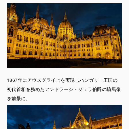
1867年にアウスグライヒを実現しハンガリー王国の
初代首相を務めたアンドラーシ・ジュラ伯爵の騎馬像
を前景に。