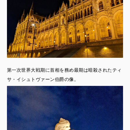
第一次世界大戦期に首相を務め最期は暗殺されたティ
サ・イシュトヴァーン伯爵の像。