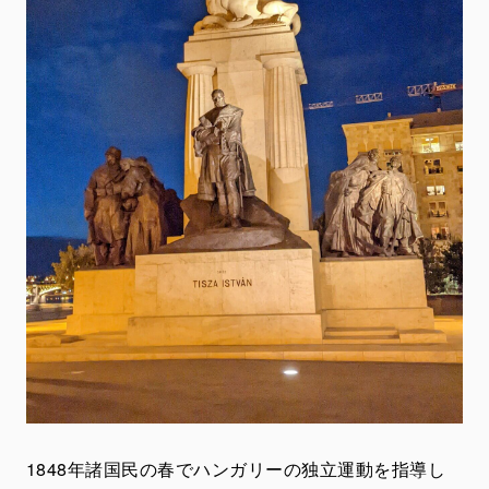
1848年諸国民の春でハンガリーの独立運動を指導し