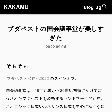
KAKAMU
Blog
Tag
ブダペストの国会議事堂が美しす
ぎた
2022.09.04
そもそも
ブダペスト滞在記2022
のスピンオフ。
国会議事堂は、19世紀末から20世紀初頭にかけて建
設されたブダペストを象徴するランドマーク的存在。
ネオゴシック様式やルネサンス様式を中心に様々な建