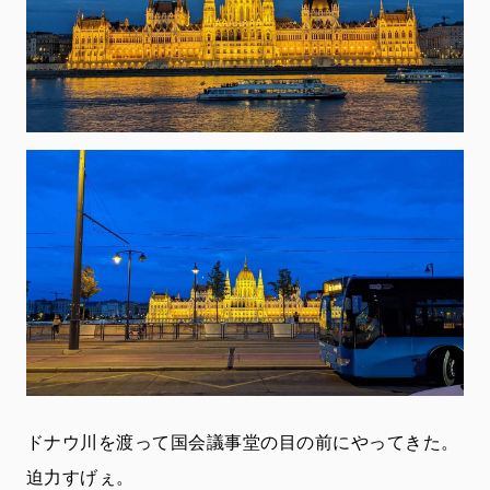
ドナウ川を渡って国会議事堂の目の前にやってきた。
迫力すげぇ。