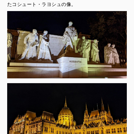
たコシュート・ラヨシュの像。