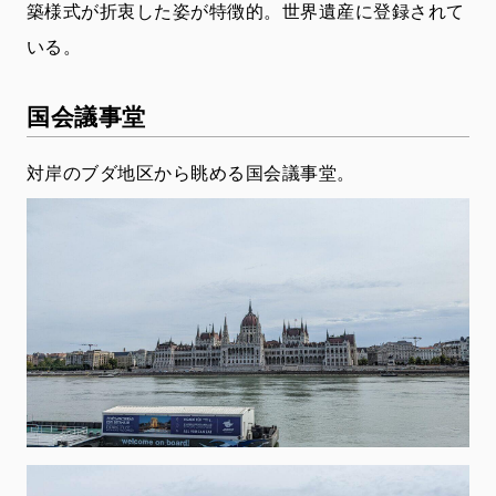
築様式が折衷した姿が特徴的。世界遺産に登録されて
いる。
国会議事堂
対岸のブダ地区から眺める国会議事堂。