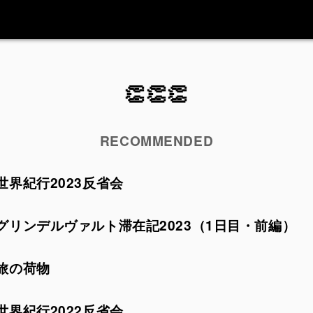
👏👏👏
RECOMMENDED
世界紀行2023反省会
グリンデルヴァルト滞在記2023（1日目・前編）
旅の荷物
世界紀行2022反省会