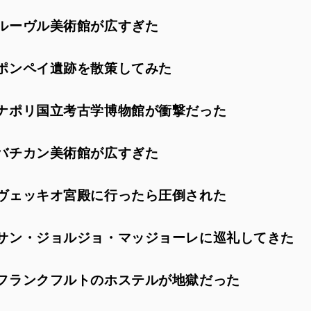
ルーヴル美術館が広すぎた
ポンペイ遺跡を散策してみた
ナポリ国立考古学博物館が衝撃だった
バチカン美術館が広すぎた
ヴェッキオ宮殿に行ったら圧倒された
サン・ジョルジョ・マッジョーレに巡礼してきた
フランクフルトのホステルが地獄だった