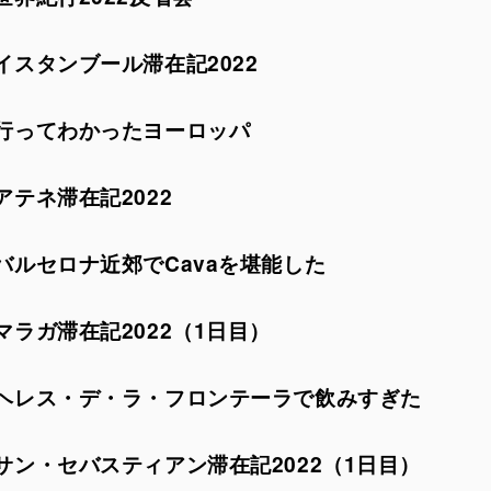
イスタンブール滞在記2022
行ってわかったヨーロッパ
アテネ滞在記2022
バルセロナ近郊でCavaを堪能した
マラガ滞在記2022（1日目）
ヘレス・デ・ラ・フロンテーラで飲みすぎた
サン・セバスティアン滞在記2022（1日目）