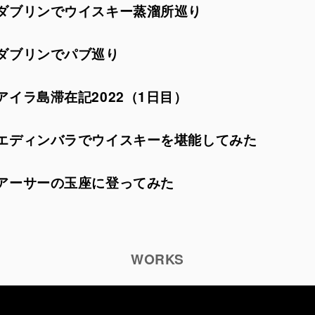
ダブリンでウイスキー蒸溜所巡り
ダブリンでパブ巡り
アイラ島滞在記2022（1日目）
エディンバラでウイスキーを堪能してみた
アーサーの玉座に登ってみた
WORKS