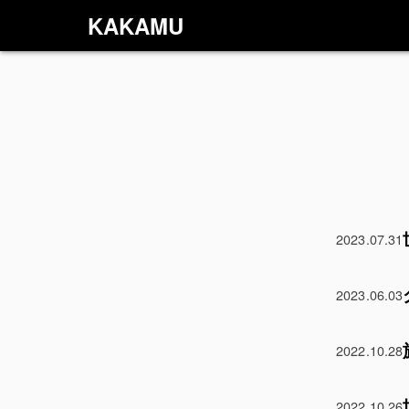
KAKAMU
2023.07.31
2023.06.03
2022.10.28
2022.10.26