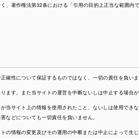
く、著作権法第32条における「引用の目的上正当な範囲内
や正確性について保証するものではなく、一切の責任を負いま
あります。また当サイトの運営を中断ないしは中止する場合が
様が当サイト上の情報を使用されたこと、ないしは使用できな
損害などについても一切責任を負いません。
イトの情報の変更及びその運用の中断または中止によって生じ