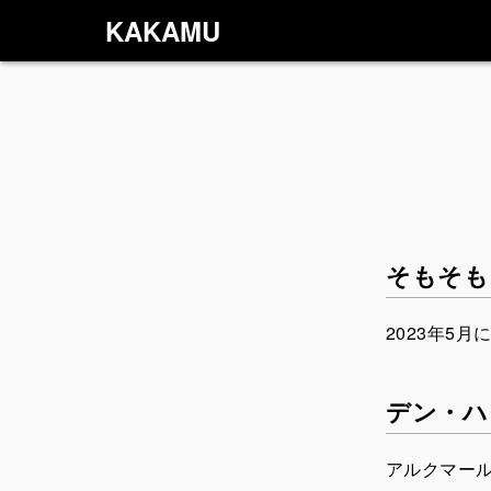
KAKAMU
そもそも
2023年5
デン・ハ
アルクマー