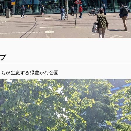
プ
たちが生息する緑豊かな公園