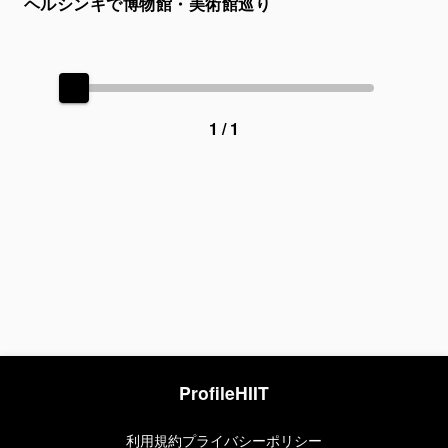
ヘルシンキで博物館・美術館巡り
1 / 1
Profile
HIIT
利用規約
プライバシーポリシー