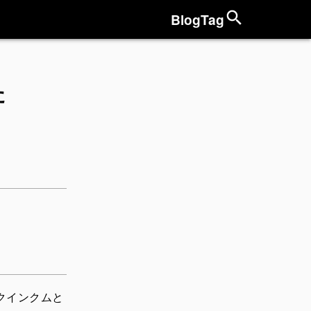
Blog
Tag
た
クインクムと