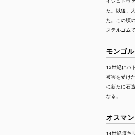
イシュトヴ
た。以後、大
た。この頃の
ステルゴム
モンゴル
13世紀に
被害を受け
に新たに石
なる。
オスマン
14世紀頃