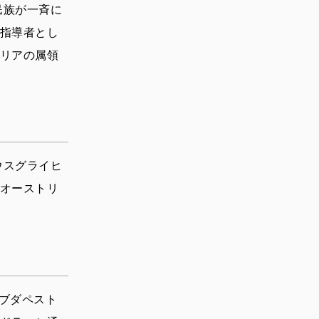
民族が一斉に
指導者とし
リアの属領
ウスグライヒ
オーストリ
のブダペスト