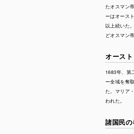
たオスマン
ーはオースト
以上続いた
どオスマン
オースト
1683年、
ー全域を奪
た。マリア・
われた。
諸国民の