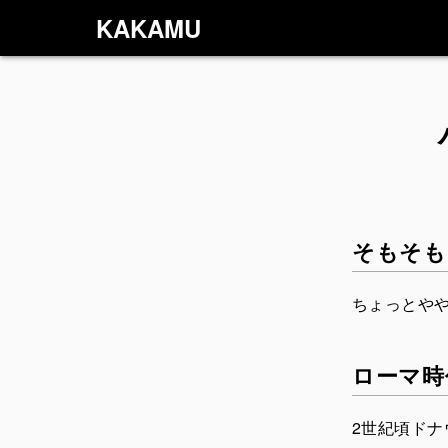
KAKAMU
そもそも
ちょっとや
ローマ時
2世紀頃ド