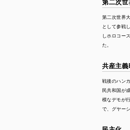
第二次世
第二次世界
として参戦
しホロコー
た。
共産主義
戦後のハンガ
民共和国が成
模なデモが
で、グヤー
民主化