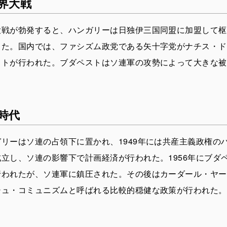
界大戦
大戦が勃発すると、ハンガリーは日独伊三国同盟に加盟して枢
した。国内では、ファシズム政党である矢十字党がナチス・ド
ストが行われた。ブダペストはソ連軍の攻勢によって大きな被
時代
リーはソ連の占領下に置かれ、1949年には共産主義政権の
立し、ソ連の影響下で計画経済が行われた。1956年にブダ
行われたが、ソ連軍に鎮圧された。その後はカーダール・ヤー
シュ・コミュニズムと呼ばれる比較的穏健な政策が行われた。