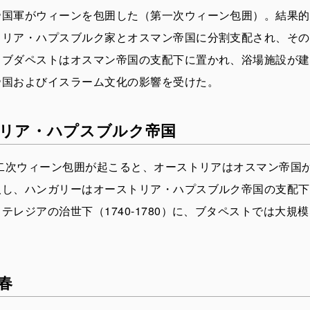
帝国軍がウィーンを包囲した（第一次ウィーン包囲）。結果的
リア・ハプスブルク家とオスマン帝国に分割支配され、その状
。ブダペストはオスマン帝国の支配下に置かれ、浴場施設が建
帝国およびイスラーム文化の影響を受けた。
リア・ハプスブルク帝国
第二次ウィーン包囲が起こると、オーストリアはオスマン帝国
取し、ハンガリーはオーストリア・ハプスブルク帝国の支配下
テレジアの治世下（1740-1780）に、ブタペストでは大規
春