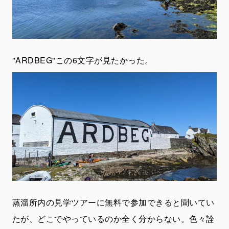
"ARDBEG"この6文字が見たかった。
蒸溜所内の見学ツアーに無料で参加できると聞いてい
たが、どこでやっているのか全く分からない。色々詮