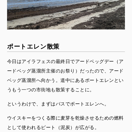
ポートエレン散策
今日はアイラフェスの最終日でアードベッグデー（ア
ードベッグ蒸溜所主催のお祭り）だったので、アード
ベッグ蒸溜所へ向かう。道中にあるポートエレンとい
うもう一つの市街地も散策することに。
というわけで、まずはバスでポートエレンへ。
ウイスキーをつくる際に麦芽を乾燥させるための燃料
として使われるピート（泥炭）が広がる。