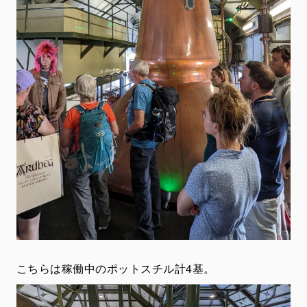
こちらは稼働中のポットスチル計4基。