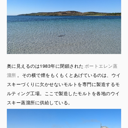
奥に見えるのは1983年に閉鎖された
ポートエレン蒸
溜所
。その横で煙をもくもくとあげているのは、ウイ
スキーづくりに欠かせないモルトを専門に製造するモ
ルティング工場。ここで製造したモルトを各地のウイ
スキー蒸溜所に供給している。