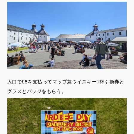
入口で£5を支払ってマップ兼ウイスキー1杯引換券と
グラスとバッジをもらう。