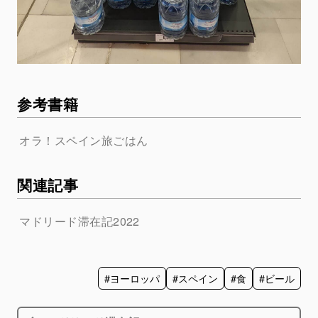
参考書籍
オラ！スペイン旅ごはん
関連記事
マドリード滞在記2022
#ヨーロッパ
#スペイン
#食
#ビール