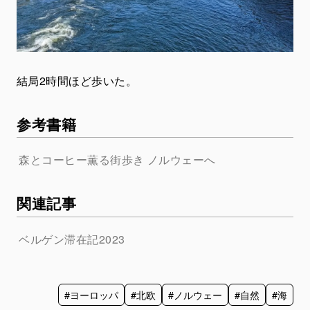
結局2時間ほど歩いた。
参考書籍
森とコーヒー薫る街歩き ノルウェーへ
関連記事
ベルゲン滞在記2023
#ヨーロッパ
#北欧
#ノルウェー
#自然
#海