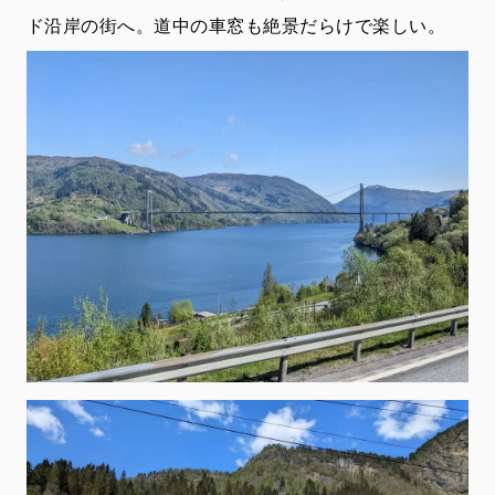
ド沿岸の街へ。道中の車窓も絶景だらけで楽しい。