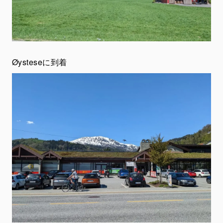
Øysteseに到着