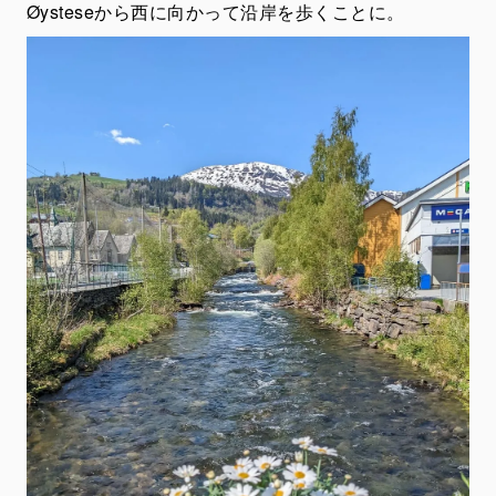
Øysteseから西に向かって沿岸を歩くことに。