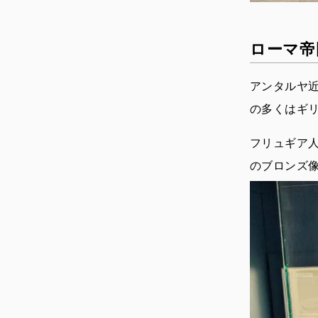
ローマ帝
アンタルヤ近
の多くはギ
フリュギア人
のブロンズ