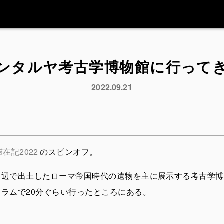
ンタルヤ考古学博物館に行って
2022.09.21
在記2022
のスピンオフ。
周辺で出土したローマ帝国時代の遺物を主に展示する考古学博
ラムで20分ぐらい行ったところにある。