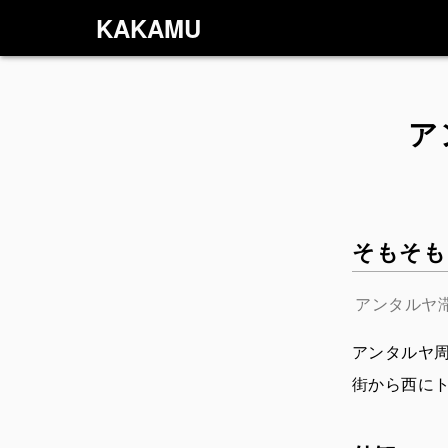
KAKAMU
ア
そもそも
アンタルヤ滞
アンタルヤ
街から西にト