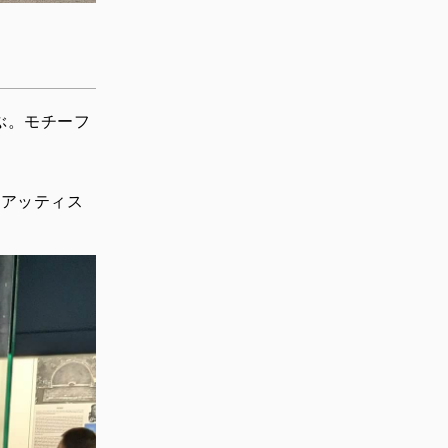
ぶ。モチーフ
神アッティス