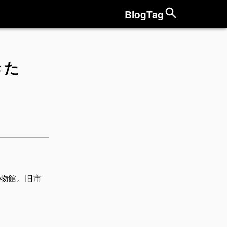
Blog
Tag
きた
物館。旧市