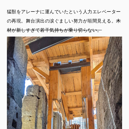
猛獣をアレーナに運んでいたという人力エレベーター
の再現。舞台演出の涙ぐましい努力が垣間見える。
木
材が新しすぎて若干気持ちが乗り切らない。