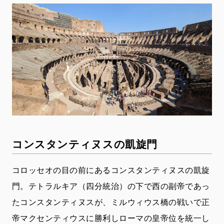
コンスタンティヌスの凱旋門
コロッセオの目の前にあるコンスタンティヌスの凱旋
門。テトラルキア（四分統治）の下で西の副帝であっ
たコンスタンティヌスが、ミルウィウス橋の戦いで正
帝マクセンティウスに勝利しローマの皇帝位を統一し