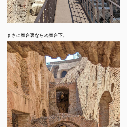
まさに舞台裏ならぬ舞台下。