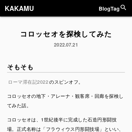
KAKAMU
Blog
Tag
コロッセオを探検してみた
2022.07.21
そもそも
ローマ滞在記2022
のスピンオフ。
コロッセオの地下・アレーナ・観客席・回廊を探検し
てみた話。
コロッセオは、1世紀後半に完成した石造円形闘技
場。正式名称は「フラウィウス円形闘技場」といい、