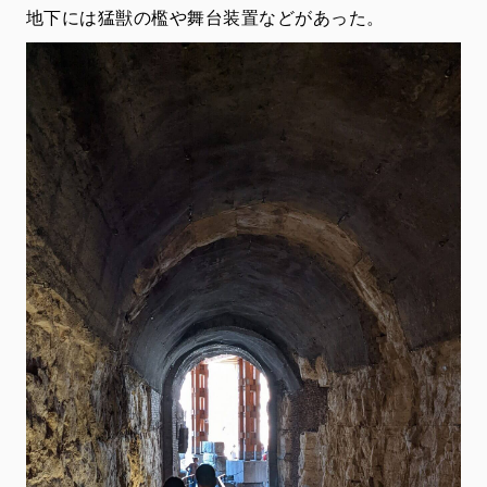
地下には猛獣の檻や舞台装置などがあった。