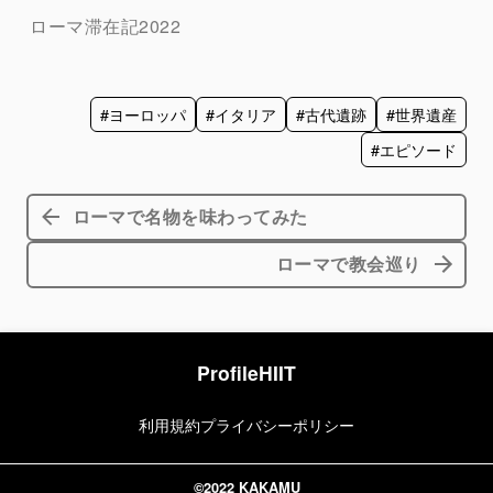
ローマ滞在記2022
#ヨーロッパ
#イタリア
#古代遺跡
#世界遺産
#エピソード
ローマで名物を味わってみた
ローマで教会巡り
Profile
HIIT
利用規約
プライバシーポリシー
©2022 KAKAMU