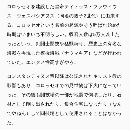
コロッセオを建設した皇帝ティトゥス・フラウィウ
ス・ウェスパシアヌス（同名の親子2世代）に由来す
る。コロッセオという名前の起源やそう呼ばれ始めた
時期はいまいち不明らしい。収容人数は5万人以上だ
ったという。剣闘士闘技や猛獣狩り、歴史上の有名な
海戦を再現した模擬海戦（ナウマキア）などが行われ
ていた。エンタメ性高すぎやろ。
コンスタンティヌス帝以降は公認されたキリスト教の
影響もあり、コロッセオでの見世物は下火になってい
った。その後も闘技場の一部が地震で倒壊したり、石
材として削り出されたり、集合住宅になったり（なん
でやねん）して闘技場として使用されることはなかっ
た。