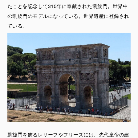
たことを記念して315年に奉献された凱旋門。世界中
の凱旋門のモデルになっている。世界遺産に登録され
ている。
凱旋門を飾るレリーフやフリーズには、先代皇帝の建