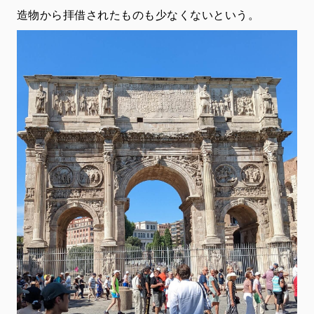
造物から拝借されたものも少なくないという。