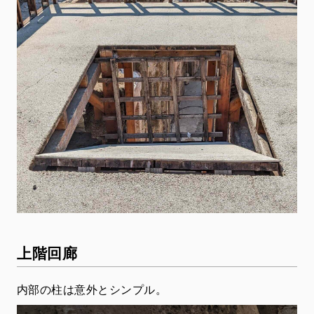
上階回廊
内部の柱は意外とシンプル。