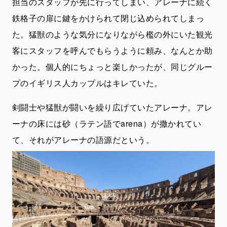
担当のスタッフが先に行ってしまい、アレーナに続く
鉄格子の扉に鍵をかけられて閉じ込められてしまっ
た。猛獣のような気分になりながら檻の外にいた観光
客にスタッフを呼んでもらうように頼み、なんとか助
かった。個人的にちょっと楽しかったが、同じグルー
プのイギリス人カップルはキレていた。
剣闘士や猛獣が闘いを繰り広げていたアレーナ。アレ
ーナの床には砂（ラテン語でarena）が撒かれてい
て、それがアレーナの語源だという。