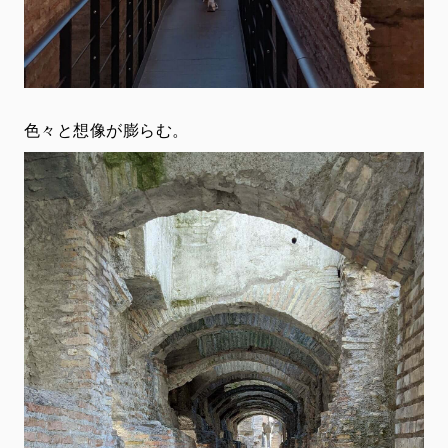
色々と想像が膨らむ。