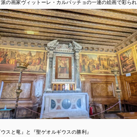
ア派の画家ヴィットーレ・カルパッチョの一連の絵画で彩られ
ギウスと竜』と『聖ゲオルギウスの勝利』