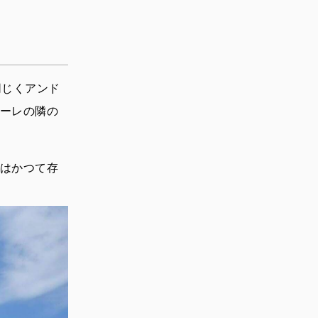
同じくアンド
ーレの隣の
はかつて存