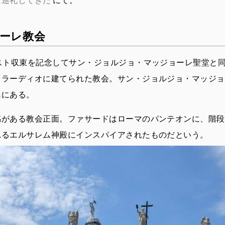
ーレ教会
ペスト収束を記念してサン・ジョルジョ・マッジョーレ聖堂と
ッラーディオに建てられた教会。サン・ジョルジョ・マッジョ
島にある。
感がある教会正面。ファサードはローマのパンテオンに、階段
れるエルサレム神殿にインスパイアされたものだという。