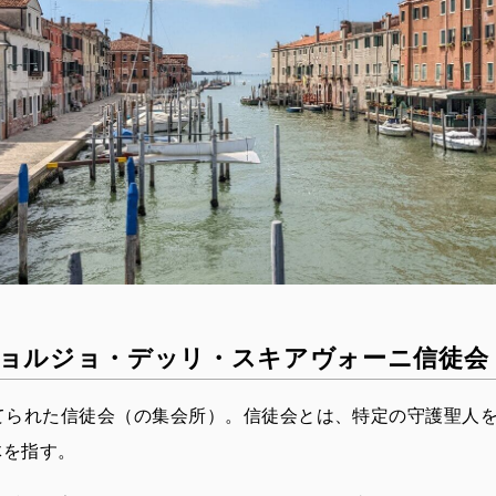
ョルジョ・デッリ・スキアヴォーニ信徒会
建てられた信徒会（の集会所）。信徒会とは、特定の守護聖人
体を指す。