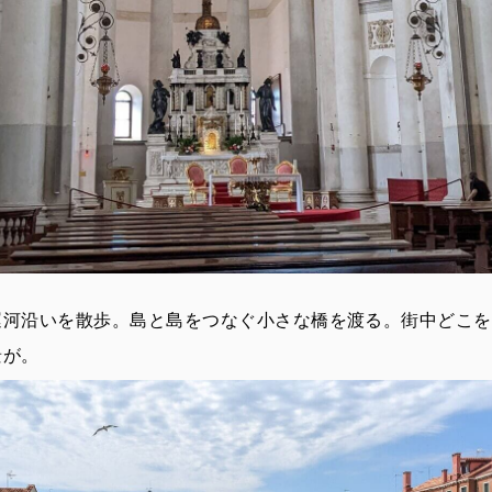
運河沿いを散歩。島と島をつなぐ小さな橋を渡る。街中どこを
景が。