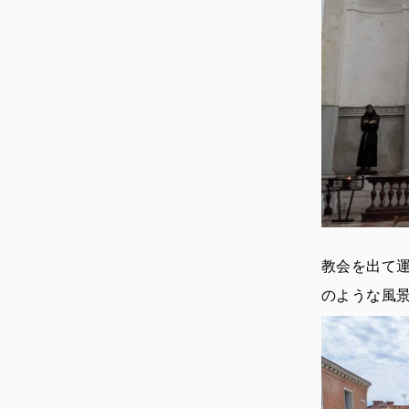
教会を出て
のような風