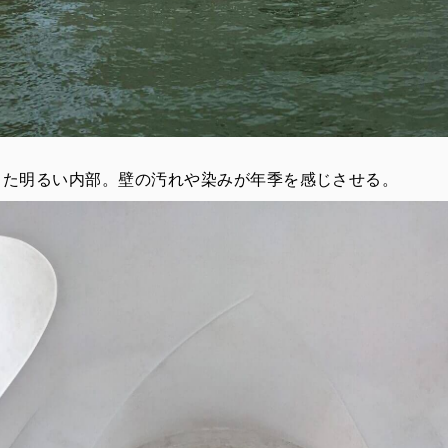
した明るい内部。壁の汚れや染みが年季を感じさせる。