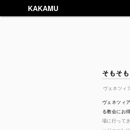
KAKAMU
そもそも
ヴェネツィア
ヴェネツィ
る教会にお
場に行って
ッジョーレ