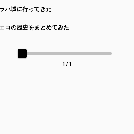
ラハ城に行ってきた
ェコの歴史をまとめてみた
1 / 1