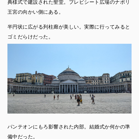
典様式で建設された聖堂。プレビシート広場のナポリ
王宮の向かい側にある。
半円状に広がる列柱廊が美しい。実際に行ってみると
ゴミだらけだった。
パンテオンにもろ影響された内部。結婚式か何かの準
備中だった。