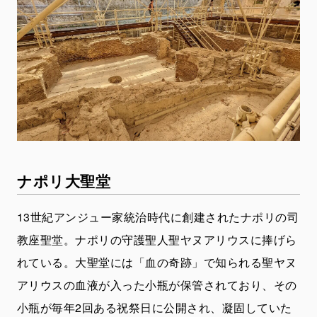
ナポリ大聖堂
13世紀アンジュー家統治時代に創建されたナポリの司
教座聖堂。ナポリの守護聖人聖ヤヌアリウスに捧げら
れている。大聖堂には「血の奇跡」で知られる聖ヤヌ
アリウスの血液が入った小瓶が保管されており、その
小瓶が毎年2回ある祝祭日に公開され、凝固していた