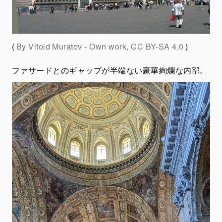
(
By Vitold Muratov - Own work, CC BY-SA 4.0
)
ファサードとのギャップが半端ない豪華絢爛な内部。