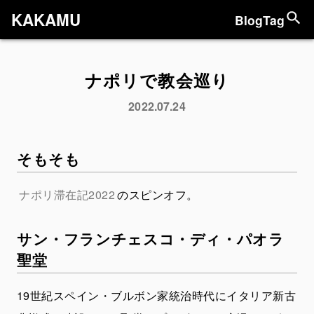
KAKAMU
Blog
Tag
ナポリで教会巡り
2022.07.24
そもそも
ナポリ滞在記2022
のスピンオフ。
サン・フランチェスコ・ディ・パオラ
聖堂
19世紀スペイン・ブルボン家統治時代にイタリア新古