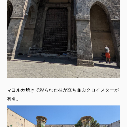
マヨルカ焼きで彩られた柱が立ち並ぶクロイスターが
有名。