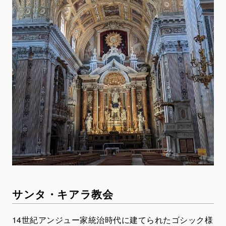
サンタ・キアラ教会
14世紀アンジュー家統治時代に建てられたゴシック様