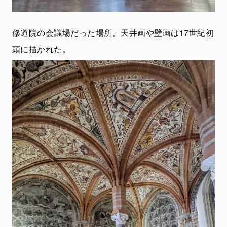
修道院の会議場だった場所。天井画や壁画は17世紀初
頭に描かれた。