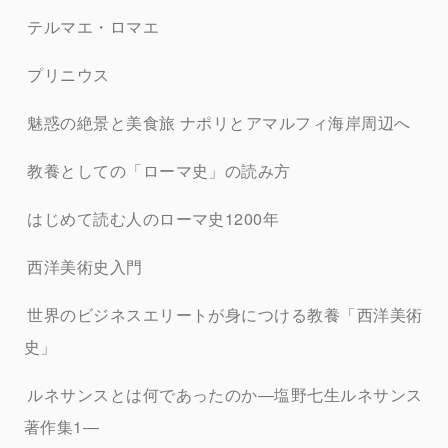
テルマエ・ロマエ
プリニウス
魅惑の絶景と美食旅 ナポリとアマルフィ海岸周辺へ
教養としての「ローマ史」の読み方
はじめて読む人のローマ史1200年
西洋美術史入門
世界のビジネスエリートが身につける教養「西洋美術
史」
ルネサンスとは何であったのか―塩野七生ルネサンス
著作集1―