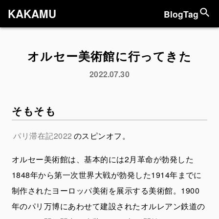
KAKAMU
Blog
Tag
オルセー美術館に行ってきた
2022.07.30
そもそも
パリ滞在記2022
のスピンオフ。
オルセー美術館は、基本的には2月革命が勃発した
1848年から第一次世界大戦が勃発した1914年までに
制作されたヨーロッパ美術を展示する美術館。1900
年のパリ万博にあわせて建設されたオルレアン鉄道の