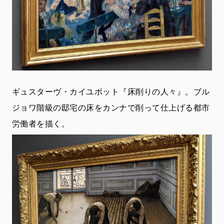
ギュスターヴ・カイユボット『床削りの人々』。ブル
ジョワ階級の邸宅の床をカンナで削って仕上げる都市
労働者を描く。