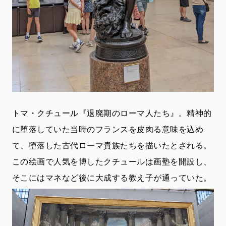
トマ・クチュール『退廃期のローマ人たち』。精神的
に堕落していた当時のフランスを皮肉る意味を込め
て、堕落した古代ローマ貴族たちを描いたとされる。
この絵画で人気を博したクチュールは画塾を開設し、
そこにはマネなど後に大成する教え子が通っていた。