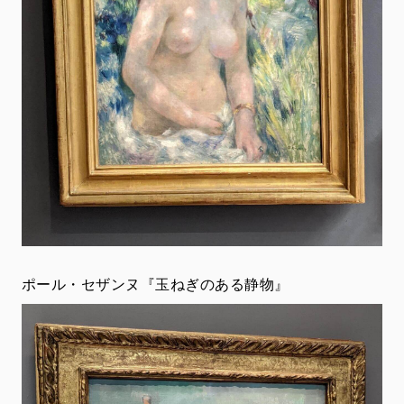
ポール・セザンヌ『玉ねぎのある静物』